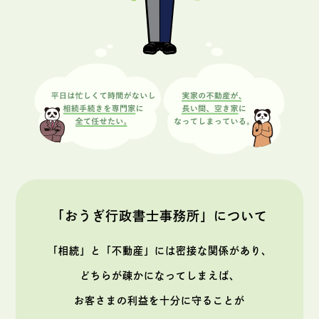
「おうぎ行政書士事務所」について
「相続」と「不動産」には密接な関係があり、
どちらが疎かになってしまえば、
お客さまの利益を十分に守ることが